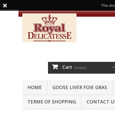
This sho
Cart
(empty)
HOME
GOOSE LIVER FOIE GRAS
TERMS OF SHOPPING
CONTACT U