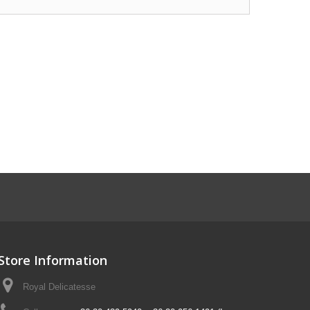
Store Information
Royal Delicatesse