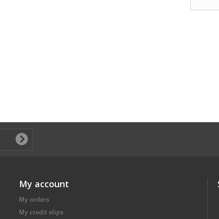
My account
My orders
My credit slips