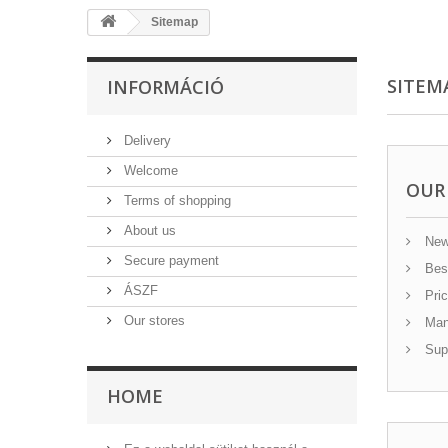
Sitemap
SITEM
INFORMÁCIÓ
Delivery
Welcome
OUR
Terms of shopping
About us
New
Secure payment
Best
ÁSZF
Pric
Our stores
Manu
Supp
HOME