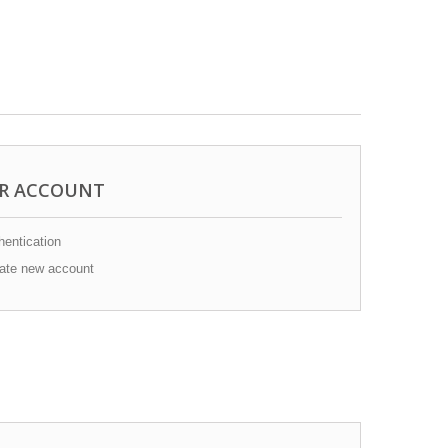
R ACCOUNT
entication
ate new account